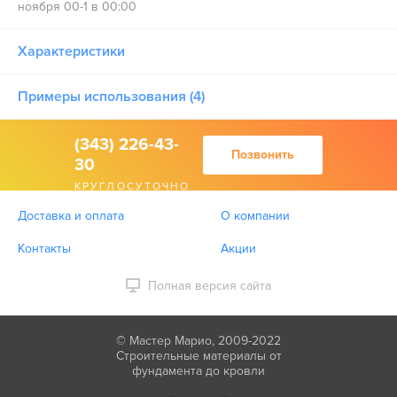
ноября 00-1 в 00:00
Характеристики
Примеры использования (4)
(343) 226-43-
Позвонить
30
КРУГЛОСУТОЧНО
Доставка и оплата
О компании
Контакты
Акции
Полная версия сайта
© Мастер Марио, 2009-2022
Строительные материалы от
фундамента до кровли