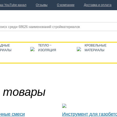
аш YouTube канал
Отзывы
О компании
Доставка и оплата
АДНЫЕ
ТЕПЛО ~
КРОВЕЛЬНЫЕ
ЕРИАЛЫ
ИЗОЛЯЦИЯ
МАТЕРИАЛЫ
 товары
чные смеси
Инструмент для газобет