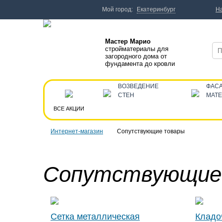
Мой город:
Екатеринбург
Н
Мастер Марио
стройматериалы для
загородного дома от
фундамента до кровли
ВОЗВЕДЕНИЕ
ФАС
СТЕН
МАТ
ВСЕ АКЦИИ
Интернет-магазин
Сопутствующие товары
Сопутствующие
Сетка металлическая
Кладо