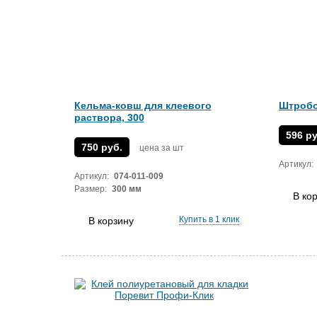
Кельма-ковш для клеевого
Штробо
раствора, 300
596 ру
750 руб.
цена за шт
Артикул:
Артикул:
074-011-009
Размер:
300 мм
В ко
Купить в 1 клик
В корзину