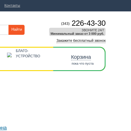
Контакты
226-43-30
(343)
Найти
ЗВОНИТЕ 24/7
Минимальный заказ от 3 000 руб.
Закажите бесплатный звонок
БЛАГО-
УСТРОЙСТВО
Корзина
пока что пуста
она