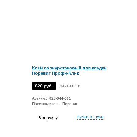
Клей полиуретановый для кладки
Поревит Профи-Клик
820 руб.
цена за шт
Артикул:
028-044-001
Производитель:
Поревит
Купить в 1 клик
В корзину