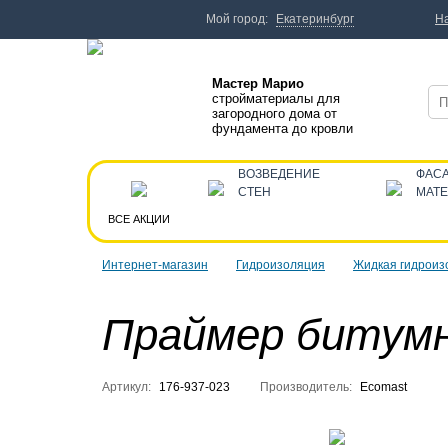
Мой город:
Екатеринбург
Н
Мастер Марио
стройматериалы для
загородного дома от
фундамента до кровли
ВОЗВЕДЕНИЕ
ФАС
СТЕН
МАТ
ВСЕ АКЦИИ
Интернет-магазин
Гидроизоляция
Жидкая гидроиз
Праймер битумн
Артикул:
176-937-023
Производитель:
Ecomast