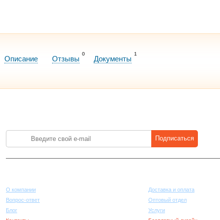
0
1
Описание
Отзывы
Документы
Лучшие цены на стройматериалы. Подпишитесь и платите меньше.
Подписаться
Компания
Покупателям
О компании
Доставка и оплата
Вопрос-ответ
Оптовый отдел
Блог
Услуги