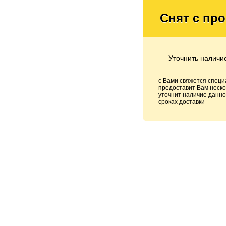
Снят с пр
Уточнить наличи
с Вами свяжется специ
предоставит Вам неско
уточнит наличие данно
сроках доставки