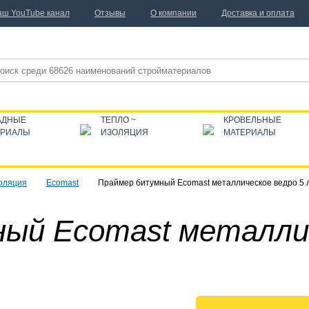
аш YouTube канал
Отзывы
О компании
Доставка и оплата
АДНЫЕ
ТЕПЛО ~
КРОВЕЛЬНЫЕ
ЕРИАЛЫ
ИЗОЛЯЦИЯ
МАТЕРИАЛЫ
оляция
Ecomast
Праймер битумный Ecomast металлическое ведро 5 
ый Ecomast металлич