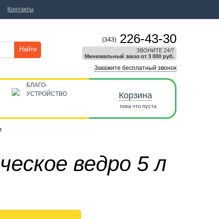
Контакты
226-43-30
(343)
Найти
ЗВОНИТЕ 24/7
Минимальный заказ от 3 000 руб.
Закажите бесплатный звонок
БЛАГО-
УСТРОЙСТВО
Корзина
пока что пуста
л
еское ведро 5 л