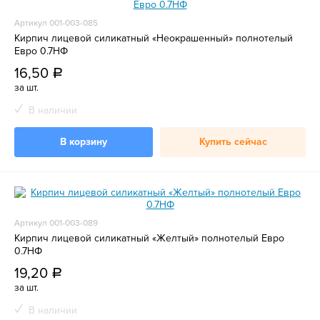
Артикул 001-003-085
Кирпич лицевой силикатный «Неокрашенный» полнотелый
Евро 0.7НФ
16,50
a
за шт.
В наличии
В корзину
Купить сейчас
Артикул 001-003-089
Кирпич лицевой силикатный «Желтый» полнотелый Евро
0.7НФ
19,20
a
за шт.
В наличии