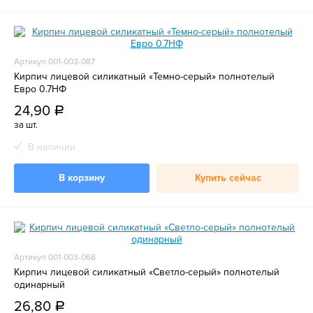
Артикул 001-003-087
Кирпич лицевой силикатный «Темно-серый» полнотелый
Евро 0.7НФ
24,90
a
за шт.
В наличии
В корзину
Купить сейчас
Артикул 001-003-068
Кирпич лицевой силикатный «Светло-серый» полнотелый
одинарный
26,80
a