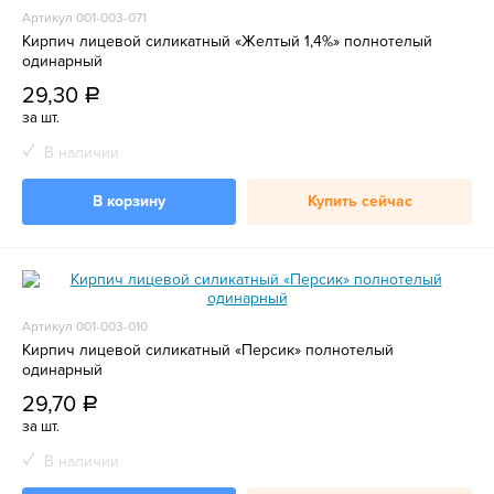
Артикул 001-003-071
Кирпич лицевой силикатный «Желтый 1,4%» полнотелый
одинарный
29,30
a
за шт.
В наличии
В корзину
Купить сейчас
Артикул 001-003-010
Кирпич лицевой силикатный «Персик» полнотелый
одинарный
29,70
a
за шт.
В наличии