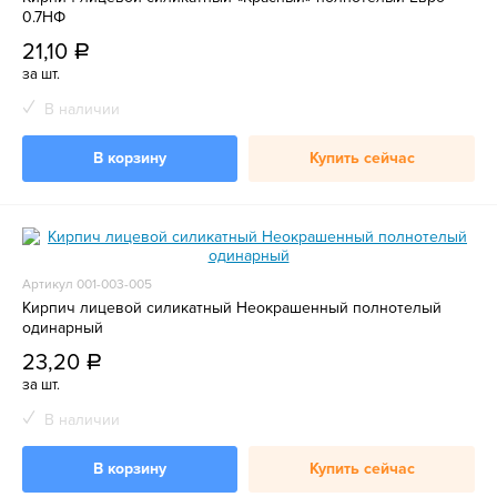
0.7НФ
21,10
a
за шт.
В наличии
В корзину
Купить сейчас
Артикул 001-003-005
Кирпич лицевой силикатный Неокрашенный полнотелый
одинарный
23,20
a
за шт.
В наличии
В корзину
Купить сейчас