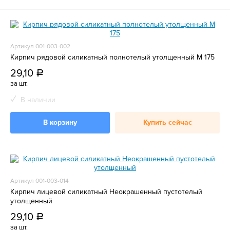
Артикул 001-003-002
Кирпич рядовой силикатный полнотелый утолщенный М 175
29,10
a
за шт.
В наличии
В корзину
Купить сейчас
Артикул 001-003-014
Кирпич лицевой силикатный Неокрашенный пустотелый
утолщенный
29,10
a
за шт.