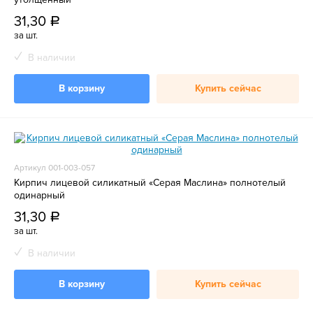
31,30
a
за шт.
В наличии
В корзину
Купить сейчас
Артикул 001-003-057
Кирпич лицевой силикатный «Серая Маслина» полнотелый
одинарный
31,30
a
за шт.
В наличии
В корзину
Купить сейчас