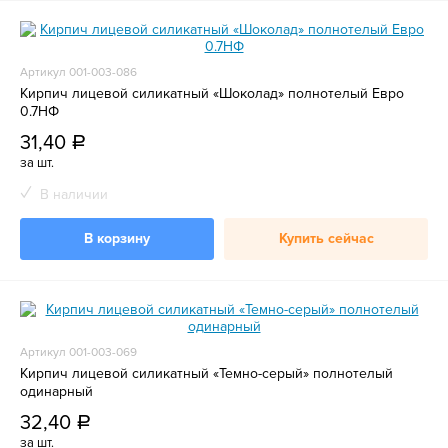
Артикул 001-003-086
Кирпич лицевой силикатный «Шоколад» полнотелый Евро
0.7НФ
31,40
a
за шт.
В наличии
В корзину
Купить сейчас
Артикул 001-003-069
Кирпич лицевой силикатный «Темно-серый» полнотелый
одинарный
32,40
a
за шт.