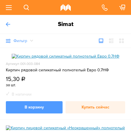
Simat
Фильтр
Артикул 001-003-084
Кирпич рядовой силикатный полнотелый Евро 0.7НФ
15,30
a
за шт.
В наличии
В корзину
Купить сейчас