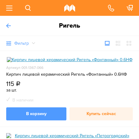
Ригель
Фильтр
Артикул 001-1367-066
Кирпич лицевой керамический Ригель «Фонтанный» 0.6НФ
115
a
за шт.
В наличии
В корзину
Купить сейчас