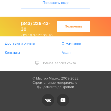
Показать еще
(343) 226-43-
Позвонить
30
КРУГЛОСУТОЧНО
Доставка и оплата
О компании
Контакты
Акции
Полная версия сайта
© Мастер Марио, 2009-2022
Строительные материалы от
фундамента до кровли