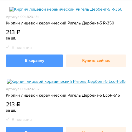
Артикул 001-823-151
Кирпич лицевой керамический Ригель Дербент-5 R-350
213
a
за шт.
В наличии
В корзину
Купить сейчас
Артикул 001-823-152
Кирпич лицевой керамический Ригель Дербент-5 EcoR-515
213
a
за шт.
В наличии