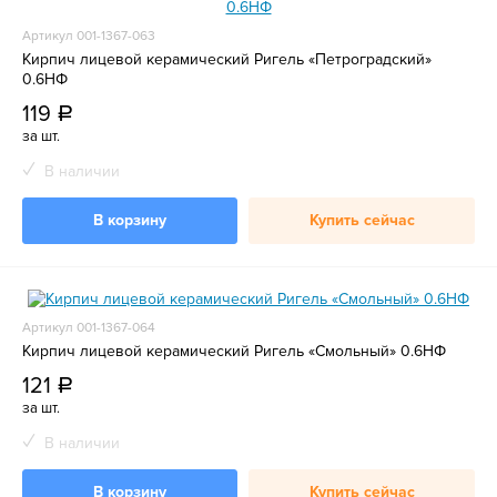
Артикул 001-1367-063
Кирпич лицевой керамический Ригель «Петроградский»
0.6НФ
119
a
за шт.
В наличии
В корзину
Купить сейчас
Артикул 001-1367-064
Кирпич лицевой керамический Ригель «Смольный» 0.6НФ
121
a
за шт.
В наличии
В корзину
Купить сейчас