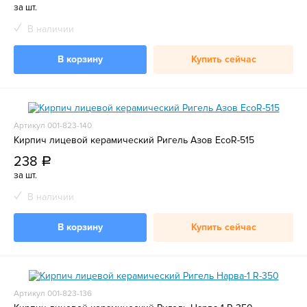
за шт.
В наличии
В корзину
Купить сейчас
Артикул 001-823-140
Кирпич лицевой керамический Ригель Азов EcoR-515
238
a
за шт.
В наличии
В корзину
Купить сейчас
Артикул 001-823-136