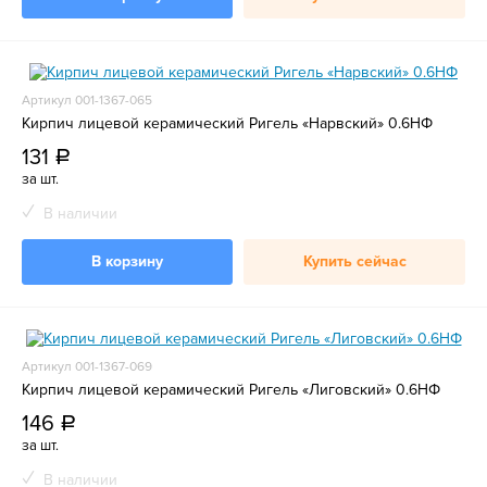
Артикул 001-1367-065
Кирпич лицевой керамический Ригель «Нарвский» 0.6НФ
131
a
за шт.
В наличии
В корзину
Купить сейчас
Артикул 001-1367-069
Кирпич лицевой керамический Ригель «Лиговский» 0.6НФ
146
a
за шт.
В наличии