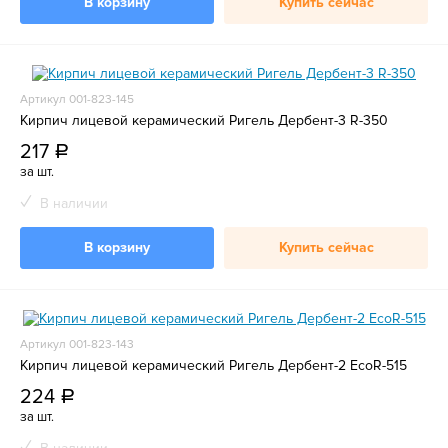
В корзину
Купить сейчас
Артикул 001-823-145
Кирпич лицевой керамический Ригель Дербент-3 R-350
217
a
за шт.
В наличии
В корзину
Купить сейчас
Артикул 001-823-143
Кирпич лицевой керамический Ригель Дербент-2 EcoR-515
224
a
за шт.