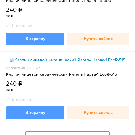
Кирпич лицевой керамический Ригель Нарва-1 R-350
240
a
за шт.
В наличии
В корзину
Купить сейчас
Артикул 001-823-137
Кирпич лицевой керамический Ригель Нарва-1 EcoR-515
240
a
за шт.
В наличии
В корзину
Купить сейчас