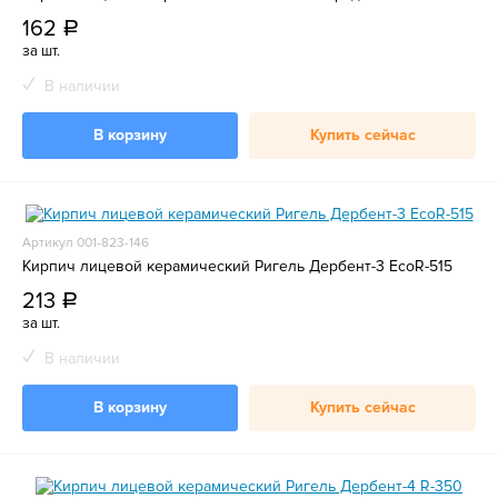
162
a
за шт.
В наличии
В корзину
Купить сейчас
Артикул 001-823-146
Кирпич лицевой керамический Ригель Дербент-3 EcoR-515
213
a
за шт.
В наличии
В корзину
Купить сейчас