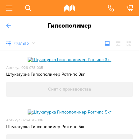
Гипсополимер
Фильтр
Артикул 026-078-005
Штукатурка Гипсополимер Ротгипс 3кг
Снят с производства
Артикул 026-078-006
Штукатурка Гипсополимер Ротгипс 5кг