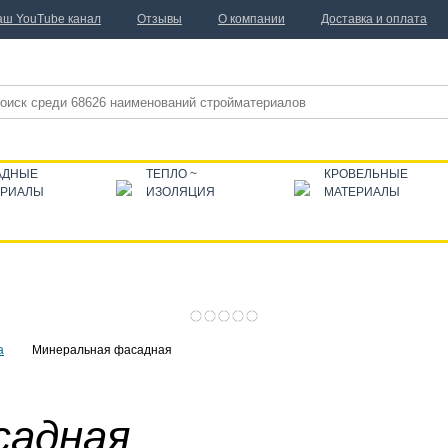
аш YouTube канал
Отзывы
О компании
Доставка и оплата
АДНЫЕ
ТЕПЛО ~
КРОВЕЛЬНЫЕ
ЕРИАЛЫ
ИЗОЛЯЦИЯ
МАТЕРИАЛЫ
а
Минеральная фасадная
садная