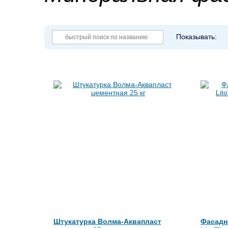
Показывать:
Штукатурка Волма-Аквапласт
Фасадна