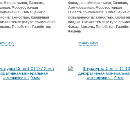
, Минеральная, Базовая,
Фасадная, Минеральная, Базовая,
анная, Морозостойкая
Армированная, Морозостойкая
применения:
Помещения с
Область применения:
Помещения с
ной влажностью, Кирпичная
повышенной влажностью, Кирпичн
Низкая температура применения,
кладка, Низкая температура приме
околь, Пенобетон, Газобетон,
Фасад, Цоколь, Пенобетон, Газобет
Камень
ать цену
Узнать цену