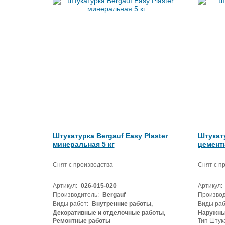
Штукатурка Bergauf Easy Plaster
Штукат
минеральная 5 кг
цементн
Снят с производства
Снят с п
Артикул:
026-015-020
Артикул:
Производитель:
Bergauf
Производ
Виды работ:
Внутренние работы,
Виды раб
Декоративные и отделочные работы,
Наружны
Ремонтные работы
Тип Штук