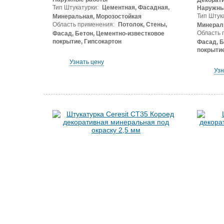
Декорати
Тип Штукатурки:
Цементная, Фасадная,
Наружны
Тип Штук
Минеральная, Морозостойкая
Область применения:
Потолок, Стены,
Минерал
Область 
Фасад, Бетон, Цементно-известковое
покрытие, Гипсокартон
Фасад, Б
покрытие
Узнать цену
Узн