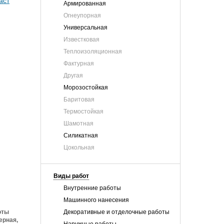
Армированная
Огнеупорная
Универсальная
Известковая
Теплоизоляционная
Фактурная
Другая
Морозостойкая
Баритовая
Термостойкая
Шамотная
Силикатная
Цокольная
Виды работ
Внутренние работы
Машинного нанесения
оты
Декоративные и отделочные работы
ерная,