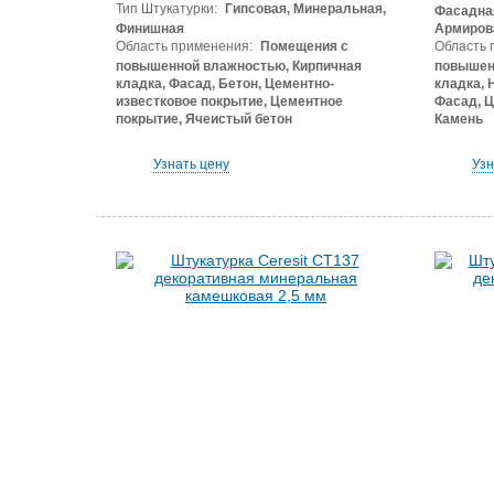
Тип Штукатурки:
Гипсовая, Минеральная,
Фасадная
Финишная
Армиров
Область применения:
Помещения с
Область 
повышенной влажностью, Кирпичная
повышен
кладка, Фасад, Бетон, Цементно-
кладка, 
известковое покрытие, Цементное
Фасад, Ц
покрытие, Ячеистый бетон
Камень
Узнать цену
Узн