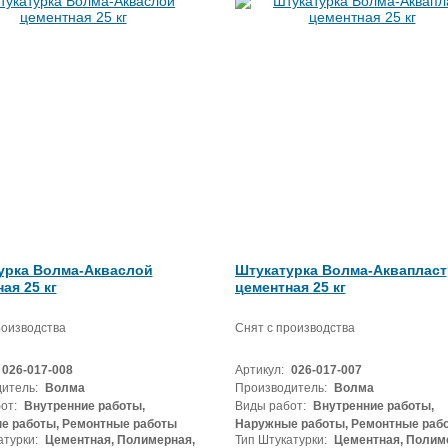
урка Волма-Акваслой
Штукатурка Волма-Аквапласт
ая 25 кг
цементная 25 кг
роизводства
Снят с производства
026-017-008
Артикул:
026-017-007
итель:
Волма
Производитель:
Волма
от:
Внутренние работы,
Виды работ:
Внутренние работы,
е работы, Ремонтные работы
Наружные работы, Ремонтные раб
атурки:
Цементная, Полимерная,
Тип Штукатурки:
Цементная, Полим