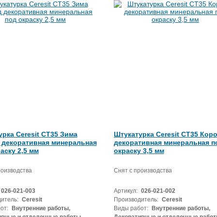
рка Ceresit СТ35 Зима
Штукатурка Ceresit СТ35 Кор
 декоративная минеральная
декоративная минеральная п
аску 2,5 мм
окраску 3,5 мм
роизводства
Снят с производства
026-021-003
Артикул:
026-021-002
итель:
Ceresit
Производитель:
Ceresit
от:
Внутренние работы,
Виды работ:
Внутренние работы,