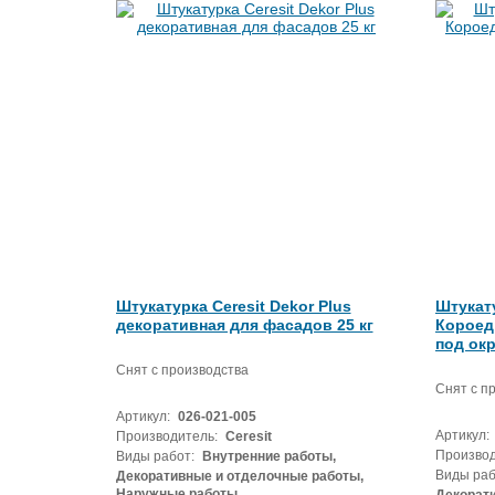
Штукатурка Ceresit Dekor Plus
Штукату
декоративная для фасадов 25 кг
Короед
под окр
Снят с производства
Снят с п
Артикул:
026-021-005
Артикул:
Производитель:
Ceresit
Производ
Виды работ:
Внутренние работы,
Виды раб
Декоративные и отделочные работы,
Наружные работы