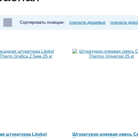
Сортировать позиции:
сначала дешевые
сначала доро
я штукатурка Litokol
Штукатурно-клеевая смесь Ce