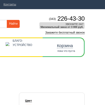
Контакты
226-43-30
(343)
Найти
ЗВОНИТЕ 24/7
Минимальный заказ от 3 000 руб.
Закажите бесплатный звонок
БЛАГО-
УСТРОЙСТВО
Корзина
пока что пуста
Цвет