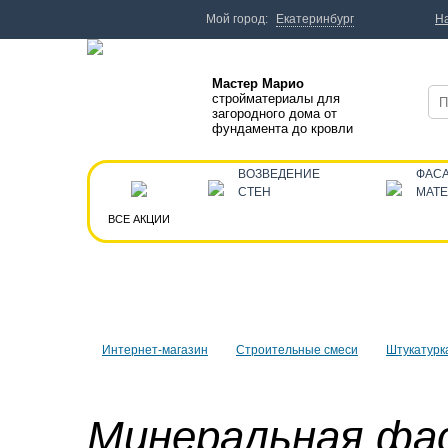
Мой город:
Екатеринбург
Н
Мастер Марио
стройматериалы для
загородного дома от
фундамента до кровли
ВОЗВЕДЕНИЕ
ФАС
СТЕН
МАТ
ВСЕ АКЦИИ
Интернет-магазин
Строительные смеси
Штукатурк
Минеральная фа