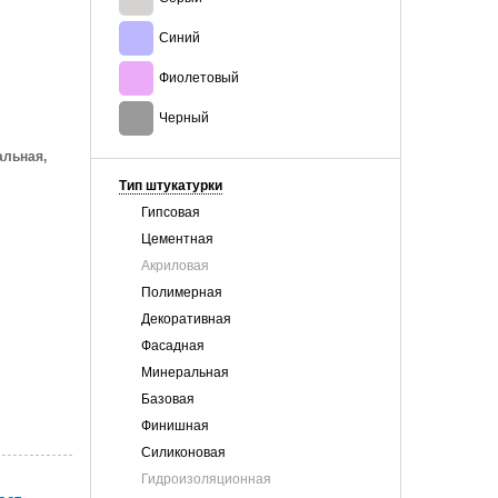
Синий
Фиолетовый
Черный
альная,
Тип штукатурки
Гипсовая
Цементная
Акриловая
Полимерная
Декоративная
Фасадная
Минеральная
Базовая
Финишная
Силиконовая
Гидроизоляционная