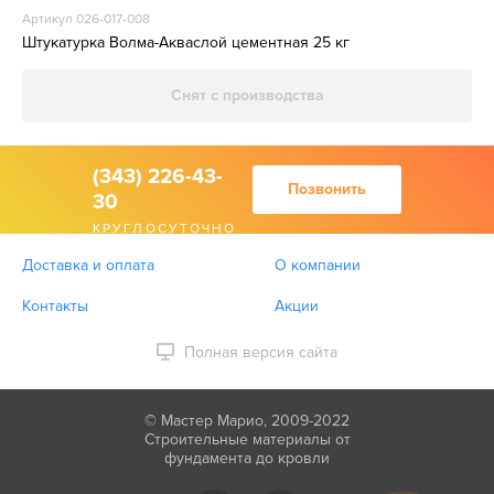
Артикул 026-017-008
Штукатурка Волма-Акваслой цементная 25 кг
Снят с производства
(343) 226-43-
Позвонить
30
КРУГЛОСУТОЧНО
Доставка и оплата
О компании
Контакты
Акции
Полная версия сайта
© Мастер Марио, 2009-2022
Строительные материалы от
фундамента до кровли